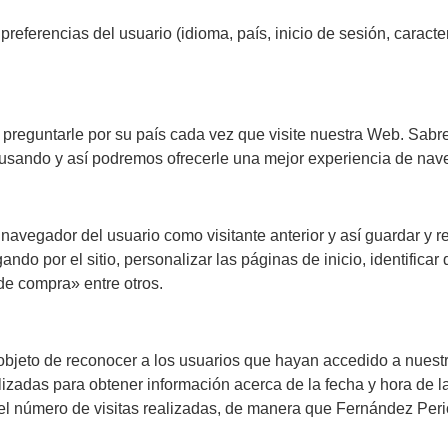
 preferencias del usuario (idioma, país, inicio de sesión, caract
reguntarle por su país cada vez que visite nuestra Web. Sabre
á usando y así podremos ofrecerle una mejor experiencia de nav
 navegador del usuario como visitante anterior y así guardar y r
o por el sitio, personalizar las páginas de inicio, identificar 
de compra» entre otros.
objeto de reconocer a los usuarios que hayan accedido a nuestr
zadas para obtener información acerca de la fecha y hora de la 
r el número de visitas realizadas, de manera que Fernández Per