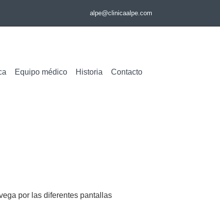
alpe@clinicaalpe.com
ca
Equipo médico
Historia
Contacto
ega por las diferentes pantallas