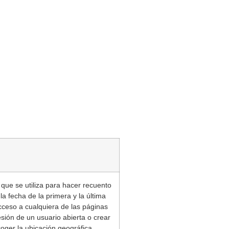
 que se utiliza para hacer recuento
la fecha de la primera y la última
acceso a cualquiera de las páginas
sión de un usuario abierta o crear
coger la ubicación geográfica