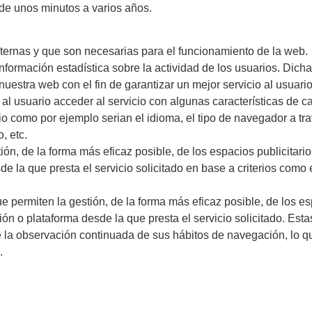
 de unos minutos a varios años.
ternas y que son necesarias para el funcionamiento de la web.
nformación estadística sobre la actividad de los usuarios. Dicha
uestra web con el fin de garantizar un mejor servicio al usuario
al usuario acceder al servicio con algunas características de c
rio como por ejemplo serian el idioma, el tipo de navegador a tra
, etc.
ión, de la forma más eficaz posible, de los espacios publicitario
e la que presta el servicio solicitado en base a criterios como 
 permiten la gestión, de la forma más eficaz posible, de los es
ión o plataforma desde la que presta el servicio solicitado. Es
 la observación continuada de sus hábitos de navegación, lo que
.