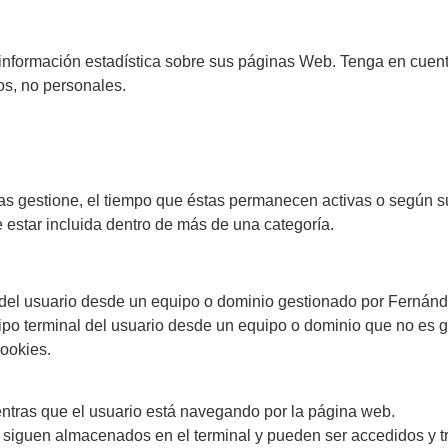
r información estadística sobre sus páginas Web. Tenga en cue
s, no personales.
las gestione, el tiempo que éstas permanecen activas o según s
star incluida dentro de más de una categoría.
 del usuario desde un equipo o dominio gestionado por Fernánd
po terminal del usuario desde un equipo o dominio que no es ges
cookies.
ntras que el usuario está navegando por la página web.
s siguen almacenados en el terminal y pueden ser accedidos y t