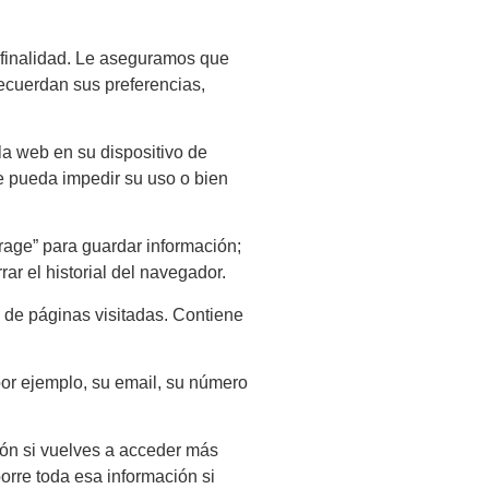
u finalidad. Le aseguramos que
recuerdan sus preferencias,
a web en su dispositivo de
e pueda impedir su uso o bien
age” para guardar información;
r el historial del navegador.
 de páginas visitadas. Contiene
or ejemplo, su email, su número
ión si vuelves a acceder más
orre toda esa información si