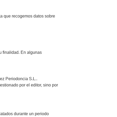
nta que recogemos datos sobre
u finalidad. En algunas
ez Periodoncia S.L..
tionado por el editor, sino por
ratados durante un periodo