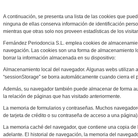
A continuación, se presenta una lista de las cookies que pue
ninguna de ellas conserva información de identificación perso
mientras que otras solo nos proveen estadísticas de los visita
Fernández Periodoncia S.L. emplea cookies de almacenamiento
navegación. Las cookies son una forma de almacenamiento loc
borrar la información almacenada en su dispositivo:
Almacenamiento local del navegador. Algunas webs utilizan a
“sessionStorage” se borra automáticamente cuando cierra el pr
Además, su navegador también puede almacenar de forma automá
la relación de páginas que has visitado anteriormente.
La memoria de formularios y contraseñas. Muchos navegadores
de tarjeta de crédito o su contraseña de acceso a una página).
La memoria caché del navegador, que contiene una copia de la
adelante. El historial de navegación, la memoria del navegado