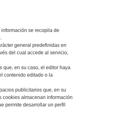
 información se recopila de
.
arácter general predefinidas en
vés del cual accede al servicio,
s que, en su caso, el editor haya
el contenido editado o la
pacios publicitarios que, en su
tas cookies almacenan información
 permite desarrollar un perfil