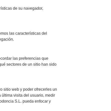
erísticas de su navegador,
mos las características del
egación.
ecordar las preferencias que
qué sectores de un sitio han sido
o sitio web y poder ofrecerles un
última visita del usuario, medir
iodoncia S.L. pueda enfocar y