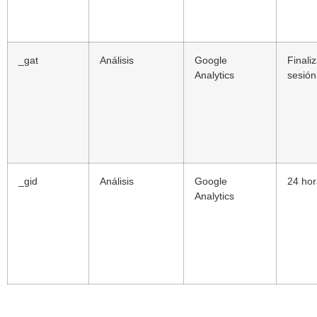
_gat
Análisis
Google
Finali
Analytics
sesión
_gid
Análisis
Google
24 hor
Analytics