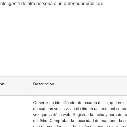
 inteligente de otra persona o un ordenador público).
ión
Descripción
s
Generar un identificador de usuario único, que es el
de cuántas veces visita el sitio un usuario, así como 
vez que visitó la web. Registrar la fecha y hora de 
del Sitio. Comprobar la necesidad de mantener la se
una nueva. Identificar la sesión del usuario, para re